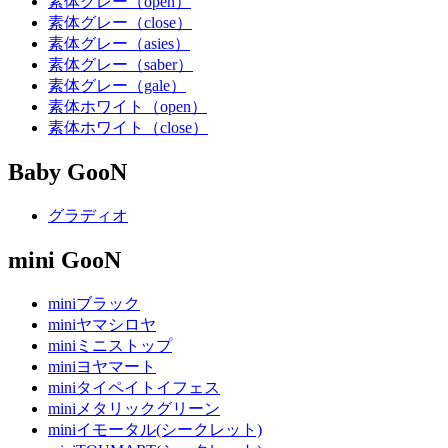
素体グレー（open）
素体グレー（close）
素体グレー（asies）
素体グレー（saber）
素体グレー（gale）
素体ホワイト（open）
素体ホワイト（close）
Baby GooN
グラディオ
mini GooN
miniブラック
miniヤマシロヤ
miniミニストップ
miniヨヤマート
miniタイペイトイフェス
miniメタリックグリーン
miniイモータル(シークレット)